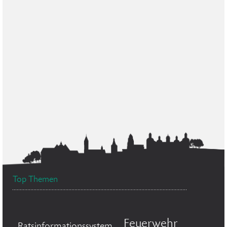
Top Themen
Feuerwehr