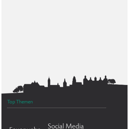
Top Themen
Social Media