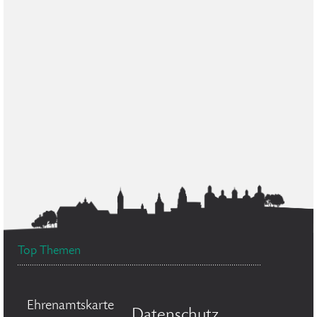
Top Themen
Ehrenamtskarte
Datenschutz