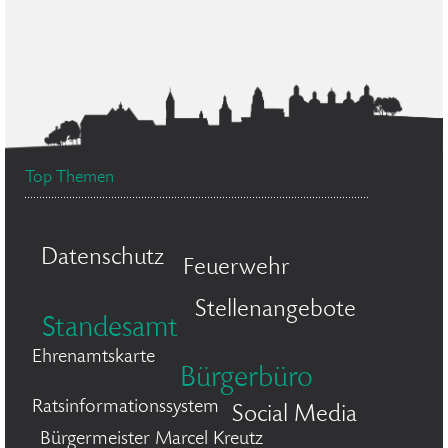
Top Themen
Datenschutz
Feuerwehr
Stellenangebote
Standesamt
Ehrenamtskarte
Bürgerbüro
Ratsinformationssystem
Social Media
Bürgermeister Marcel Kreutz