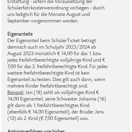
Erstattung - sofern die Voraussetzung der
Schülerfahrkostenverordnung vorliegen - durch
uns lediglich für die Monate August und
September vorgenommen werden.
Eigenanteile
Der Eigenanteil beim SchülerTicket beträgt
demnach auch im Schuljahr 2023/2024 ab
August 2023 monatlich € 14,00 für das 1. bzw.
jedes freifahrtberechtigte volljährige Kind und €
7,00 für das 2. freifahrtberechtigte Kind. Für jedes
weitere freifahrtberechtigte Kind ist kein
Eigenanteil zu leisten. Dies gilt auch dann, wenn
mehrere Kinder freifahrtberechtigt sind.
Beispiel:
Jan (18) zahlt als volljähriges Kind €
14,00 Eigenanteil, seine Schwester Johanna (16)
gilt dann als 1. freifahrtberechtigtes Kind
(ebenfalls € 14,00 Eigenanteil), der Bruder Jens
(13) als 2. Kind (€ 7,00 Eigenanteil) usw.