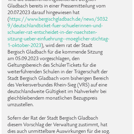
Gladbach bereits in einer Pressemitteilung vom
20.07.2023 darauf hingewiesen hat
(
https://www.bergischgladbach.de/news/5032
9/deutschlandticket-fuer-schuelerinnen-und-
schueler-rat-entscheidet-in-der-naechsten-
sitzung-ueber-einfuehrung--moeglicher-stichtag-
1-oktober-2023
), wird dem rat der Stadt
Bergisch Gladbach für die kommende Sitzung
am 05.09.2023 vorgeschlagen, den
Geltungsbereich des SchülerTickets für die
weiterführenden Schulen in der Trägerschaft der
Stadt Bergisch Gladbach vom bisherigen Bereich
des Verkersverbundes Rhein-Sieg (VRS) auf eine
deutschlandweite Gültigkeit im Nahverkehr bei
gleichbleibendem monatlichen Bezugspreis
umzustellen.
Sofern der Rat der Stadt Bergisch Gladbach
diesem Vorschlag der Verwaltung zustimmt, hat
dies auch unmittelbare Auswirkungen für die sog.