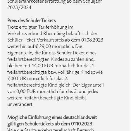
Schülerfahrkostenerstattung ab dem Schuljahr
2023/2024
Preis des SchülerTickets
Trotz erfolgter Tariferhöhung im
Verkehrsverbund Rhein-Sieg beläuft sich der
SchülerTicket-Verkaufspreis ab dem 01.08.2023
weiterhin auf € 29,00 monatlich. Die
Eigenanteile, die für das SchülerTicket eines
freifahrtberechtigten Kindes zu zahlen sind,
bleiben mit 14,00 EUR monatlich für das 1.
freifahrtberechtigte bzw. volljährige Kind sowie
7,00 EUR monatlich für das 2.
freifahrtberechtigte Kind gleich. Der Eigenanteil
von 0,00 EUR monatlich für das 3. und jedes
weitere freifahrtberechtigte Kind bleibt
unverändert.
Mögliche Einführung eines deutschlandweit
gültigen Schülertickets ab dem 01.10.2023
Wie die Stadtverkehrsgesellschaft Bergisch