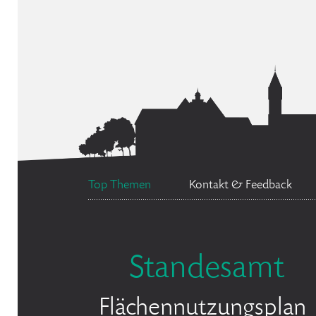
Top Themen
Kontakt & Feedback
Standesamt
Flächennutzungsplan