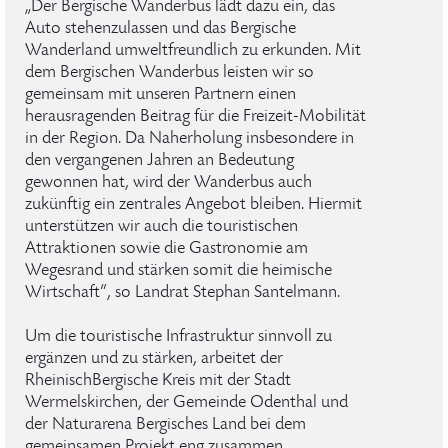
„Der Bergische Wanderbus lädt dazu ein, das
Auto stehenzulassen und das Bergische
Wanderland umweltfreundlich zu erkunden. Mit
dem Bergischen Wanderbus leisten wir so
gemeinsam mit unseren Partnern einen
herausragenden Beitrag für die Freizeit-Mobilität
in der Region. Da Naherholung insbesondere in
den vergangenen Jahren an Bedeutung
gewonnen hat, wird der Wanderbus auch
zukünftig ein zentrales Angebot bleiben. Hiermit
unterstützen wir auch die touristischen
Attraktionen sowie die Gastronomie am
Wegesrand und stärken somit die heimische
Wirtschaft“, so Landrat Stephan Santelmann.
Um die touristische Infrastruktur sinnvoll zu
ergänzen und zu stärken, arbeitet der
RheinischBergische Kreis mit der Stadt
Wermelskirchen, der Gemeinde Odenthal und
der Naturarena Bergisches Land bei dem
gemeinsamen Projekt eng zusammen.