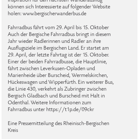
Inspiration für den nächsten Wanderausflug
können sich Interessierte auf folgender Website
holen: www.bergischerwanderbus.de
Fahrradbus fährt vom 29. April bis 15. Oktober
Auch der Bergische Fahrradbus bringt in diesem
Jahr wieder Radlerinnen und Radler an ihre
Ausflugsziele im Bergischen Land. Er startet am
29. April, der letzte Fahrtag ist der 15. Oktober.
Einer der beiden Fahrradbusse, die Hauptlinie,
fährt zwischen Leverkusen-Opladen und
Marienheide über Burscheid, Wermelskirchen,
Hückeswagen und Wipperfürth. Ein weiterer Bus,
die Linie 430, verkehrt als Zubringer zwischen
Bergisch Gladbach und Burscheid mit Halt in
Odenthal. Weitere Informationen zum
Fahrradbus unter https://t1p.de/09ckr
Eine Pressemitteilung des Rheinisch-Bergischen
Kreis