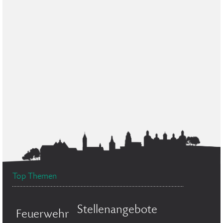
Top Themen
Stellenangebote
Feuerwehr