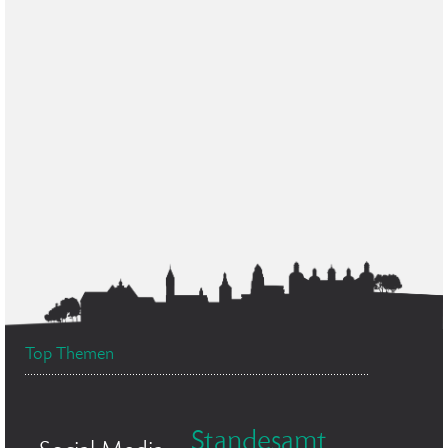
Top Themen
Standesamt