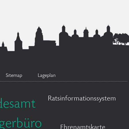
Sitemap
Lageplan
Ratsinformationssystem
desamt
gerbüro
Ehrenamtskarte