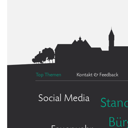
Top Themen
Kontakt & Feedback
Social Media
Stan
Bür