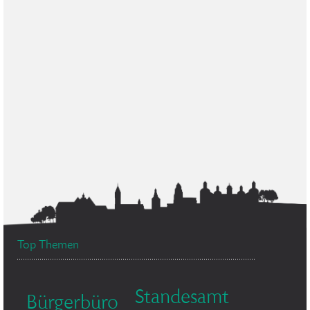
Top Themen
Standesamt
Bürgerbüro