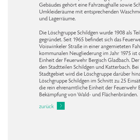
Gebäudes gehört eine Fahrzeughalle sowie S
Umkleideräume mit entsprechenden Waschmög
und Lagerräume.
Die Löschgruppe Schildgen wurde 1908 als Te
gegründet. Seit 1965 befindet sich das Feuerw
Voiswinkeler Straße in einer angemieteten Fahr
kommunalen Neugliederung im Jahr 1975 ist d
Einheit der Feuerwehr Bergisch Gladbach. Der 
den Stadtteilen Schildgen und Katterbach. Bei
Stadtgebiet wird die Löschgruppe darüber hinau
Löschgruppe Schildgen im Schnitt zu 25 Einsätze
die rein ehrenamtliche Einheit der Feuerwehr 
Bekämpfung von Wald- und Flächenbränden.
zurück