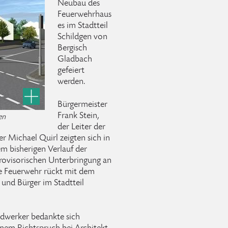
Neubau des
Feuerwehrhaus
es im Stadtteil
Schildgen von
Bergisch
Gladbach
gefeiert
werden.
Bürgermeister
Frank Stein,
en
der Leiter der
 Michael Quirl zeigten sich in
m bisherigen Verlauf der
rovisorischen Unterbringung an
Die Feuerwehr rückt mit dem
und Bürger im Stadtteil
andwerker bedankte sich