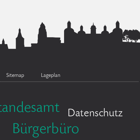
Sitemap
Lageplan
tandesamt
Datenschutz
Bürgerbüro