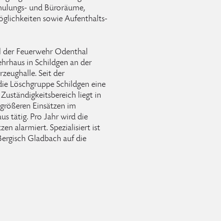
chulungs- und Büroräume,
lichkeiten sowie Aufenthalts-
il der Feuerwehr Odenthal
ehrhaus in Schildgen an der
zeughalle. Seit der
ie Löschgruppe Schildgen eine
Zuständigkeitsbereich liegt in
 größeren Einsätzen im
s tätig. Pro Jahr wird die
n alarmiert. Spezialisiert ist
Bergisch Gladbach auf die