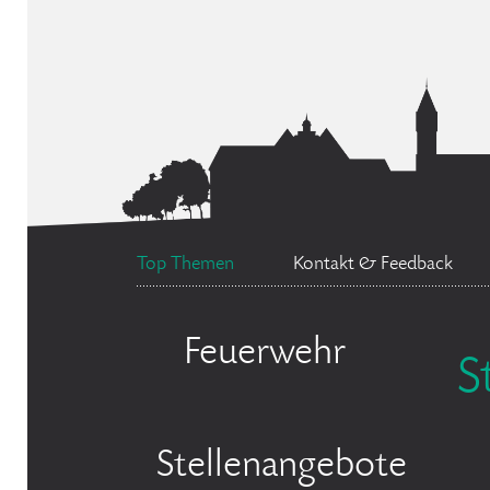
Top Themen
Kontakt & Feedback
Feuerwehr
S
Stellenangebote