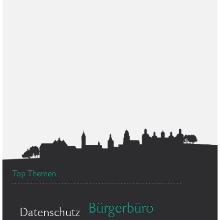
Top Themen
Bürgerbüro
Datenschutz