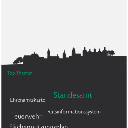
Top Themen
Standesamt
Ehrenamtskarte
Ratsinformationssystem
Feuerwehr
Flächennutzungsplan