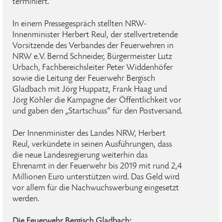
terminiert.
In einem Pressegespräch stellten NRW-
Innenminister Herbert Reul, der stellvertretende
Vorsitzende des Verbandes der Feuerwehren in
NRW e.V. Bernd Schneider, Bürgermeister Lutz
Urbach, Fachbereichsleiter Peter Widdenhöfer
sowie die Leitung der Feuerwehr Bergisch
Gladbach mit Jörg Huppatz, Frank Haag und
Jörg Köhler die Kampagne der Öffentlichkeit vor
und gaben den „Startschuss“ für den Postversand.
Der Innenminister des Landes NRW, Herbert
Reul, verkündete in seinen Ausführungen, dass
die neue Landesregierung weiterhin das
Ehrenamt in der Feuerwehr bis 2019 mit rund 2,4
Millionen Euro unterstützen wird. Das Geld wird
vor allem für die Nachwuchswerbung eingesetzt
werden.
Die Feuerwehr Bergisch Gladbach: