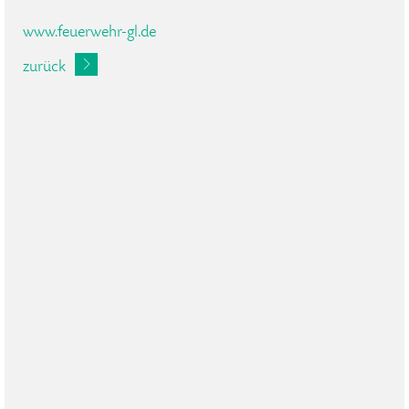
www.feuerwehr-gl.de
zurück