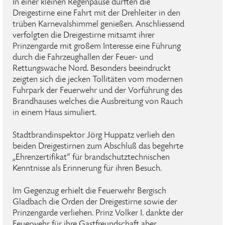
In einer kleinen Regenpause durften die
Dreigestirne eine Fahrt mit der Drehleiter in den
trüben Karnevalshimmel genießen. Anschliessend
verfolgten die Dreigestirne mitsamt ihrer
Prinzengarde mit großem Interesse eine Führung
durch die Fahrzeughallen der Feuer- und
Rettungswache Nord. Besonders beeindruckt
zeigten sich die jecken Tollitäten vom modernen
Fuhrpark der Feuerwehr und der Vorführung des
Brandhauses welches die Ausbreitung von Rauch
in einem Haus simuliert.
Stadtbrandinspektor Jörg Huppatz verlieh den
beiden Dreigestirnen zum Abschluß das begehrte
„Ehrenzertifikat“ für brandschutztechnischen
Kenntnisse als Erinnerung für ihren Besuch.
Im Gegenzug erhielt die Feuerwehr Bergisch
Gladbach die Orden der Dreigestirne sowie der
Prinzengarde verliehen. Prinz Volker I. dankte der
Feuerwehr für ihre Gastfreundschaft aber