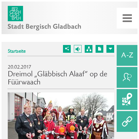
Startseite
20.02.2017
Dreimol „Gläbbisch Alaaf“ op de
Füürwaach