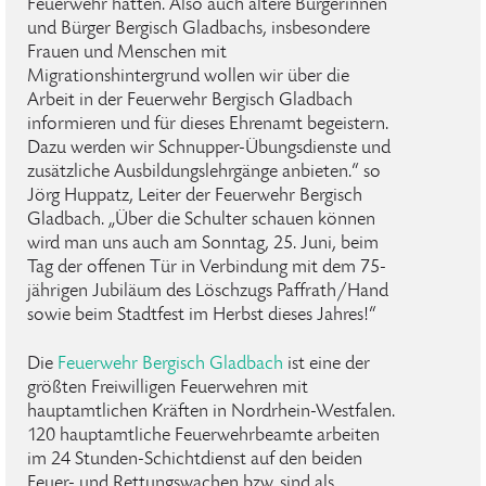
Feuerwehr hatten. Also auch ältere Bürgerinnen
und Bürger Bergisch Gladbachs, insbesondere
Frauen und Menschen mit
Migrationshintergrund wollen wir über die
Arbeit in der Feuerwehr Bergisch Gladbach
informieren und für dieses Ehrenamt begeistern.
Dazu werden wir Schnupper-Übungsdienste und
zusätzliche Ausbildungslehrgänge anbieten.“ so
Jörg Huppatz, Leiter der Feuerwehr Bergisch
Gladbach. „Über die Schulter schauen können
wird man uns auch am Sonntag, 25. Juni, beim
Tag der offenen Tür in Verbindung mit dem 75-
jährigen Jubiläum des Löschzugs Paffrath/Hand
sowie beim Stadtfest im Herbst dieses Jahres!“
Die
Feuerwehr Bergisch Gladbach
ist eine der
größten Freiwilligen Feuerwehren mit
hauptamtlichen Kräften in Nordrhein-Westfalen.
120 hauptamtliche Feuerwehrbeamte arbeiten
im 24 Stunden-Schichtdienst auf den beiden
Feuer- und Rettungswachen bzw. sind als