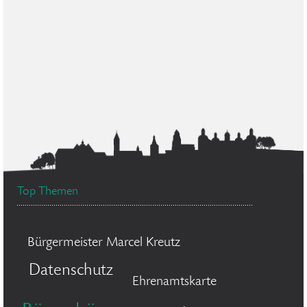
Top Themen
Bürgermeister Marcel Kreutz
Datenschutz
Ehrenamtskarte