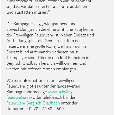
Einsatzstelle zu haben, rechnen wir im Moment
so, dass wir dafür drei Einsatzkräfte ausbilden
und ausstatten müssen.“
Die Kampagne zeigt, wie spannend und
abwechslungsreich die ehrenamtliche Tätigkeit in
der Freiwilligen Feuerwehr ist. Neben Einsatz und
Ausbildung spielt die Gemeinschaft in der
Feuerwehr eine große Rolle, weil man sich im
Einsatz blind aufeinander verlassen muss.
Teamplayer sind daher in den fünf Einheiten in
Bergisch Gladbach herzlich willkommen und
werden mit offenen Armen empfangen.
Weitere Informationen zur Freiwilligen
Feuerwehr gibt es unter der landesweiten
Kampagnenhomepage
www.freiwillige-
feuerwehr.nrw
oder telefonisch bei der
Feuerwehr Bergisch Gladbach
unter der
Rufnummer 02202 / 238 – 500.