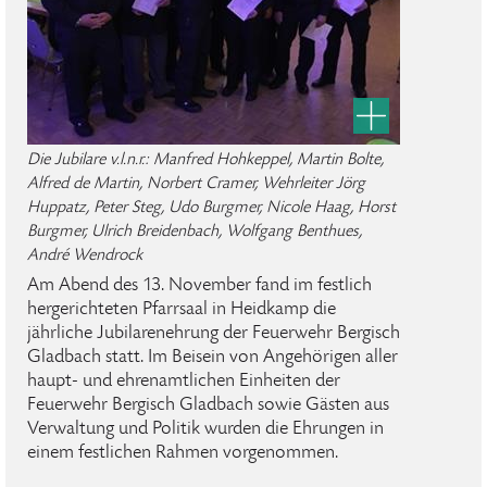
Die Jubilare v.l.n.r.: Manfred Hohkeppel, Martin Bolte,
Alfred de Martin, Norbert Cramer, Wehrleiter Jörg
Huppatz, Peter Steg, Udo Burgmer, Nicole Haag, Horst
Burgmer, Ulrich Breidenbach, Wolfgang Benthues,
André Wendrock
Am Abend des 13. November fand im festlich
hergerichteten Pfarrsaal in Heidkamp die
jährliche Jubilarenehrung der Feuerwehr Bergisch
Gladbach statt. Im Beisein von Angehörigen aller
haupt- und ehrenamtlichen Einheiten der
Feuerwehr Bergisch Gladbach sowie Gästen aus
Verwaltung und Politik wurden die Ehrungen in
einem festlichen Rahmen vorgenommen.