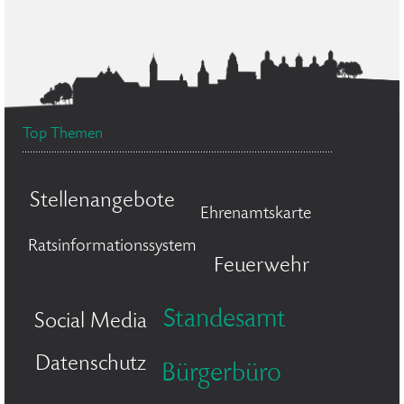
Top Themen
Stellenangebote
Ehrenamtskarte
Ratsinformationssystem
Feuerwehr
Standesamt
Social Media
Datenschutz
Bürgerbüro