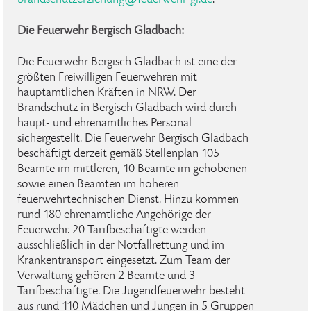
brandschutzerziehung
@
feuerwehr-gl
.
de
.
Die Feuerwehr Bergisch Gladbach:
Die Feuerwehr Bergisch Gladbach ist eine der
größten Freiwilligen Feuerwehren mit
hauptamtlichen Kräften in NRW. Der
Brandschutz in Bergisch Gladbach wird durch
haupt- und ehrenamtliches Personal
sichergestellt. Die Feuerwehr Bergisch Gladbach
beschäftigt derzeit gemäß Stellenplan 105
Beamte im mittleren, 10 Beamte im gehobenen
sowie einen Beamten im höheren
feuerwehrtechnischen Dienst. Hinzu kommen
rund 180 ehrenamtliche Angehörige der
Feuerwehr. 20 Tarifbeschäftigte werden
ausschließlich in der Notfallrettung und im
Krankentransport eingesetzt. Zum Team der
Verwaltung gehören 2 Beamte und 3
Tarifbeschäftigte. Die Jugendfeuerwehr besteht
aus rund 110 Mädchen und Jungen in 5 Gruppen