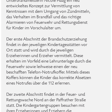
Unterbrandmeisterin Nicole Haag ein neu
entwickeltes Konzept zur Vermittlung von
Kenntnissen mit dem Umgang von Zündmitteln,
das Verhalten im Brandfall und das richtige
Alarmieren von Feuerwehr und Rettungsdienst
für Kinder im Vorschulalter um.
Der erste Abschnitt der Brandschutzerziehung
findet in den jeweiligen Kindertagesstätten vor
Ort statt und wird durch die jeweiligen
Erzieherinnen und Erzieher vermittelt. Diese
erhalten im Vorfeld eine Lehrunterlage durch die
Feuerwehr sowie leihweise einen der neu
beschafften Telefon-Notrufkoffer. Mittels dieses
Koffers können die Kinder das korrekte Absetzen
eines Notrufes über die 112 erlernen.
Der zweite Abschnitt findet in der Feuer- und
Rettungswache Nord an der Paffrather Straße
statt. Die Kindergartengruppen besuchen mit
ihren Erzieherinnen und Erziehern die