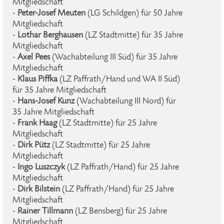
Mitgliedschaft
-
Peter-Josef Meuten
(LG Schildgen) für 50 Jahre
Mitgliedschaft
-
Lothar Berghausen
(LZ Stadtmitte) für 35 Jahre
Mitgliedschaft
-
Axel Pees
(Wachabteilung III Süd) für 35 Jahre
Mitgliedschaft
-
Klaus Piffka
(LZ Paffrath/Hand und WA II Süd)
für 35 Jahre Mitgliedschaft
-
Hans-Josef Kunz
(Wachabteilung III Nord) für
35 Jahre Mitgliedschaft
-
Frank Haag
(LZ Stadtmitte) für 25 Jahre
Mitgliedschaft
-
Dirk Pütz
(LZ Stadtmitte) für 25 Jahre
Mitgliedschaft
-
Ingo Luszczyk
(LZ Paffrath/Hand) für 25 Jahre
Mitgliedschaft
-
Dirk Bilstein
(LZ Paffrath/Hand) für 25 Jahre
Mitgliedschaft
-
Rainer Tillmann
(LZ Bensberg) für 25 Jahre
Mitgliedschaft