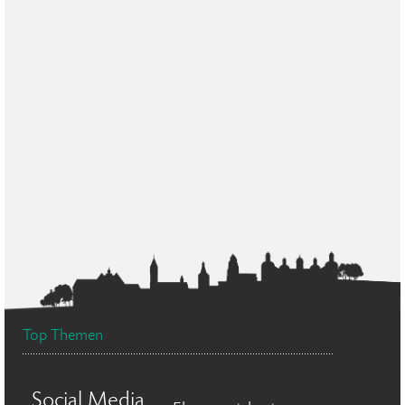
Top Themen
Social Media