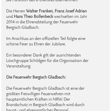
die Funktion des B-Dienstes übernehmen.
Die Herren
Walter Franken
,
Franz Josef Adrian
und
Hans Theo Bollenbeck
wechselten im Jahr
2014 in die Ehrenabteilung der Feuerwehr
Bergisch Gladbach.
Im Anschluss an den offiziellen Teil folgte eine
schöne Feier zu Ehren der Jubilare.
Ein besonderer Dank gilt der ausrichtenden
Löschgruppe Schildgen für die Organisation der
Veranstaltung.
Die Feuerwehr Bergisch Gladbach:
Die Feuerwehr Bergisch Gladbach ist eine der
größten Freiwilligen Feuerwehren mit
hauptamtlichen Kräften in NRW. Der
Brandschutz in Bergisch Gladbach wird durch
haupt- und ehrenamtliches Personal