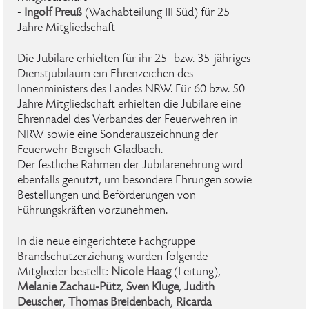
-
Ingolf Preuß
(Wachabteilung III Süd) für 25
Jahre Mitgliedschaft
Die Jubilare erhielten für ihr 25- bzw. 35-jähriges
Dienstjubiläum ein Ehrenzeichen des
Innenministers des Landes NRW. Für 60 bzw. 50
Jahre Mitgliedschaft erhielten die Jubilare eine
Ehrennadel des Verbandes der Feuerwehren in
NRW sowie eine Sonderauszeichnung der
Feuerwehr Bergisch Gladbach.
Der festliche Rahmen der Jubilarenehrung wird
ebenfalls genutzt, um besondere Ehrungen sowie
Bestellungen und Beförderungen von
Führungskräften vorzunehmen.
In die neue eingerichtete Fachgruppe
Brandschutzerziehung wurden folgende
Mitglieder bestellt:
Nicole Haag
(Leitung),
Melanie Zachau-Pütz
,
Sven Kluge
,
Judith
Deuscher
,
Thomas Breidenbach
,
Ricarda