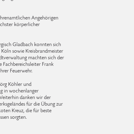
ehrenamtlichen Angehörigen
chster körperlicher
rgisch Gladbach konnten sich
 Köln sowie Kreisbrandmeister
dtverwaltung machten sich der
 Fachbereichsleiter Frank
hrer Feuerwehr.
örg Köhler und
ng in wochenlanger
 Weiterhin danken wir der
rksgeländes für die Übung zur
ten Kreuz, die für beste
sen sorgten.