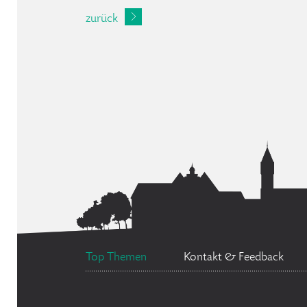
zurück
Top Themen
Kontakt & Feedback