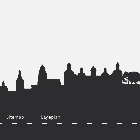
Sitemap
Lageplan