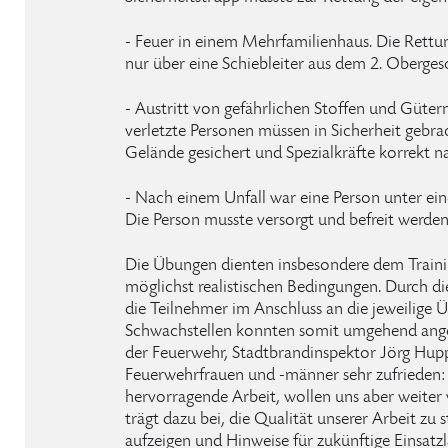
- Feuer in einem Mehrfamilienhaus. Die Rettu
nur über eine Schiebleiter aus dem 2. Oberges
- Austritt von gefährlichen Stoffen und Güter
verletzte Personen müssen in Sicherheit gebr
Gelände gesichert und Spezialkräfte korrekt n
- Nach einem Unfall war eine Person unter e
Die Person musste versorgt und befreit werden
Die Übungen dienten insbesondere dem Trainin
möglichst realistischen Bedingungen. Durch d
die Teilnehmer im Anschluss an die jeweilige 
Schwachstellen konnten somit umgehend ange
der Feuerwehr, Stadtbrandinspektor Jörg Huppa
Feuerwehrfrauen und -männer sehr zufrieden: „
hervorragende Arbeit, wollen uns aber weiter
trägt dazu bei, die Qualität unserer Arbeit zu 
aufzeigen und Hinweise für zukünftige Einsatzl