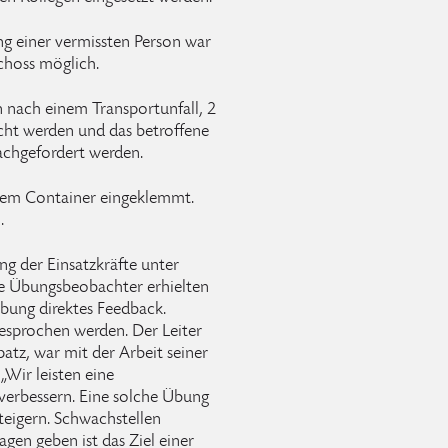
ng einer vermissten Person war
choss möglich.
n nach einem Transportunfall, 2
acht werden und das betroffene
achgefordert werden.
inem Container eingeklemmt.
.
g der Einsatzkräfte unter
ie Übungsbeobachter erhielten
Übung direktes Feedback.
sprochen werden. Der Leiter
tz, war mit der Arbeit seiner
Wir leisten eine
 verbessern. Eine solche Übung
steigern. Schwachstellen
agen geben ist das Ziel einer