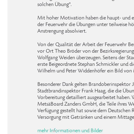
solchen Übung".
Mit hoher Motivation haben die haupt- und 
der Feuerwehr die Übungen unter teilweise hö
Anstrengung absolviert.
Von der Qualität der Arbeit der Feuerwehr Be
vor Ort Theo Bröder von der Bezirksregierung
Wolfgang Weiden überzeugen. Seitens der Sta
erste Beigeordnete Stephan Schmickler und die
Wilhelm und Peter Widdenhöfer ein Bild von i
Besonderer Dank gelten Brandoberinspektor J
Stadtbrandinspektor Frank Haag, die die Übu
Vorbereitung detailliert ausgearbeitet haben.
MetsäBoard Zanders GmbH, die Teile ihres We
Verfügung gestellt hat sowie dem Deutschen Ro
Versorgung mit Getränken und einem Mittages
mehr Informationen und Bilder