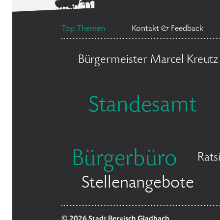
Top Themen
Kontakt & Feedback
Bürgermeister Marcel Kreutz
Standesamt
Bürgerbüro
Rats
Stellenangebote
© 2026 Stadt Bergisch Gladbach