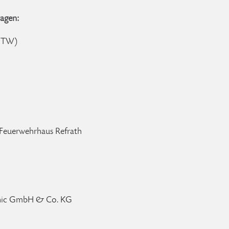
agen:
(MTW)
 Feuerwehrhaus Refrath
ronic GmbH & Co. KG