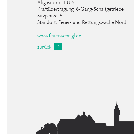
Abgasnorm: EU 6
Kraftübertragung: 6-Gang-Schaltgetriebe
Sitzplätze: 5
Standort: Feuer- und Rettungswache Nord
www.feuerwehr-gl.de
zurück