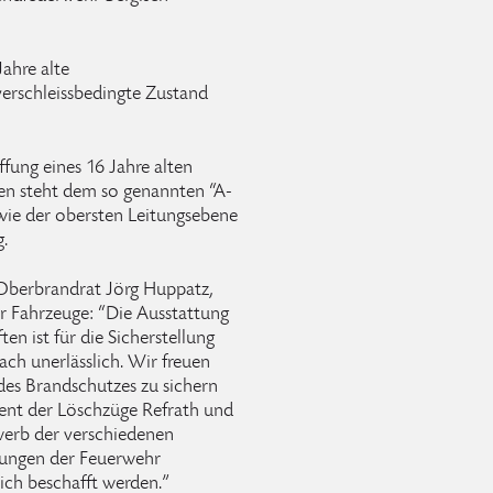
ahre alte
erschleissbedingte Zustand
fung eines 16 Jahre alten
steht dem so genannten “A-
owie der obersten Leitungsebene
.
 Oberbrandrat Jörg Huppatz,
er Fahrzeuge: “Die Ausstattung
n ist für die Sicherstellung
ach unerlässlich. Wir freuen
 des Brandschutzes zu sichern
ent der Löschzüge Refrath und
werb der verschiedenen
erungen der Feuerwehr
ich beschafft werden.”