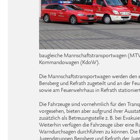
baugleiche Mannschaftstransportwagen (MTW
Kommandowagen (KdoW).
Die Mannschaftstransportwagen werden den 
Bensberg und Refrath zugeteilt und an der Fe
sowie am Feuerwehrhaus in Refrath stationiert
Die Fahrzeuge sind vornehmlich für den Trans
vorgesehen, bieten aber aufgrund ihrer Aussta
zusätzlich als Betreuungsstelle z. B. bei Evaku
Weiterhin verfügen die Fahrzeuge über eine 
Warndurchsagen durchführen zu können. Die 
Jugendgruppen Bensberg und Refrath der Jug