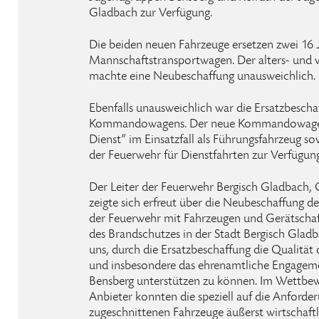
Gladbach zur Verfügung.
Die beiden neuen Fahrzeuge ersetzen zwei 16 J
Mannschaftstransportwagen. Der alters- und v
machte eine Neubeschaffung unausweichlich.
Ebenfalls unausweichlich war die Ersatzbeschaf
Kommandowagens. Der neue Kommandowagen 
Dienst” im Einsatzfall als Führungsfahrzeug s
der Feuerwehr für Dienstfahrten zur Verfügung
Der Leiter der Feuerwehr Bergisch Gladbach,
zeigte sich erfreut über die Neubeschaffung d
der Feuerwehr mit Fahrzeugen und Gerätschafte
des Brandschutzes in der Stadt Bergisch Gladb
uns, durch die Ersatzbeschaffung die Qualität
und insbesondere das ehrenamtliche Engagem
Bensberg unterstützen zu können. Im Wettbe
Anbieter konnten die speziell auf die Anford
zugeschnittenen Fahrzeuge äußerst wirtschaftl