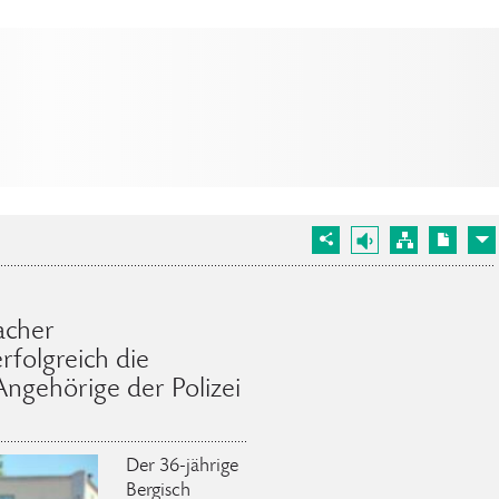
acher
rfolgreich die
Angehörige der Polizei
Der 36-jährige
Bergisch