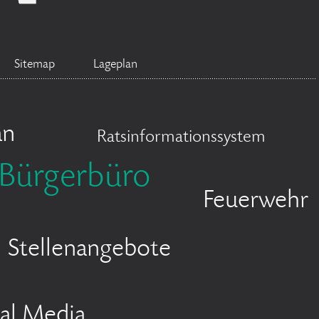
Sitemap
Lageplan
an
Ratsinformationssystem
Bürgerbüro
Feuerwehr
Stellenangebote
ial Media