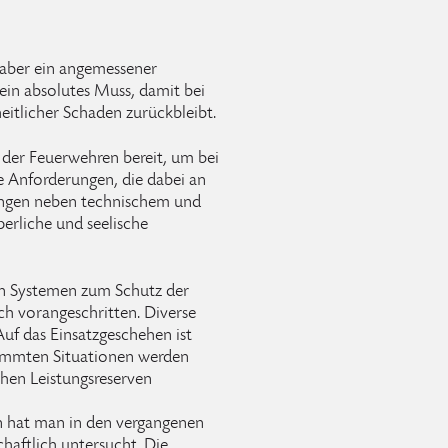
 aber ein angemessener
 ein absolutes Muss, damit bei
eitlicher Schaden zurückbleibt.
der Feuerwehren bereit, um bei
ie Anforderungen, die dabei an
rlangen neben technischem und
erliche und seelische
n Systemen zum Schutz der
ich vorangeschritten. Diverse
 Auf das Einsatzgeschehen ist
timmten Situationen werden
chen Leistungsreserven
n hat man in den vergangenen
haftlich untersucht. Die