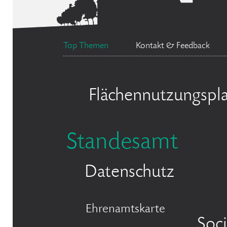
Top Themen
Kontakt & Feedback
Flächennutzungspl
Standesamt
Datenschutz
Ehrenamtskarte
Soc