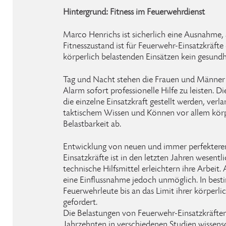
Hintergrund: Fitness im Feuerwehrdienst
Marco Henrichs ist sicherlich eine Ausnahme,
Fitnesszustand ist für Feuerwehr-Einsatzkräfte
körperlich belastenden Einsätzen kein gesundh
Tag und Nacht stehen die Frauen und Männer 
Alarm sofort professionelle Hilfe zu leisten. D
die einzelne Einsatzkraft gestellt werden, ve
taktischem Wissen und Können vor allem körp
Belastbarkeit ab.
Entwicklung von neuen und immer perfektere
Einsatzkräfte ist in den letzten Jahren wesentl
technische Hilfsmittel erleichtern ihre Arbeit.
eine Einflussnahme jedoch unmöglich. In bes
Feuerwehrleute bis an das Limit ihrer körperli
gefordert.
Die Belastungen von Feuerwehr-Einsatzkräfte
Jahrzehnten in verschiedenen Studien wissensc