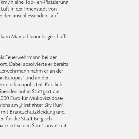
 km/h eine Top-Ten-Platzierung
 Luft in der Innenstadt von
 den anschliessenden Lauf
 kam Marco Henrichs geschafft
als Feuerwehrmann bei der
rt. Dabei absolvierte er bereits
Feuerwehrmann nahm er an der
nn Europas" und an den
in Indianapolis teil. Kürzlich
pendenlauf in Stuttgart die
1.000 Euro für Mukoviszidose-
ichs am „Firefighter Sky Run"
 mit Brandschutzkleidung und
n für die Stadt Bergisch
nanziert seinen Sport privat mit