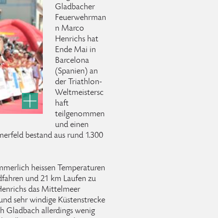
Gladbacher
Feuerwehrman
n Marco
Henrichs hat
Ende Mai in
Barcelona
(Spanien) an
der Triathlon-
Weltmeistersc
haft
teilgenommen
und einen
hmerfeld bestand aus rund 1.300
sommerlich heissen Temperaturen
fahren und 21 km Laufen zu
Henrichs das Mittelmeer
 und sehr windige Küstenstrecke
h Gladbach allerdings wenig