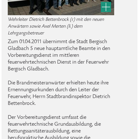
Wehrleiter Dietrich Bettenbrock (r.) mit den neuen
Anwärtern sowie Axel Merten (li.) dem
Lehrgangsbetreuer
Zum 01.04.2011 übernimmt die Stadt Bergisch
Gladbach 5 neue hauptamtliche Beamte in den
Vorbereitungsdienst im mittleren
feuerwehrtechnischen Dienst in der Feuerwehr
Bergisch Gladbach.
Die Brandmeisteranwärter erhielten heute ihre
Ernennungsurkunden durch den Leiter der
Feuerwehr, Herrn Stadtbrandinspektor Dietrich
Bettenbrock.
Der Vorbereitungsdienst umfasst die
feuerwehrtechnische Grundausbildung, die
Rettungssanitäterausbildung, eine
berufspraktische Ausbildung sowie die