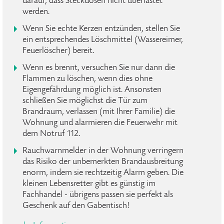
darauf, dass Steckdosen nicht überlastet
werden.
Wenn Sie echte Kerzen entzünden, stellen Sie
ein entsprechendes Löschmittel (Wassereimer,
Feuerlöscher) bereit.
Wenn es brennt, versuchen Sie nur dann die
Flammen zu löschen, wenn dies ohne
Eigengefährdung möglich ist. Ansonsten
schließen Sie möglichst die Tür zum
Brandraum, verlassen (mit Ihrer Familie) die
Wohnung und alarmieren die Feuerwehr mit
dem Notruf 112.
Rauchwarnmelder in der Wohnung verringern
das Risiko der unbemerkten Brandausbreitung
enorm, indem sie rechtzeitig Alarm geben. Die
kleinen Lebensretter gibt es günstig im
Fachhandel - übrigens passen sie perfekt als
Geschenk auf den Gabentisch!