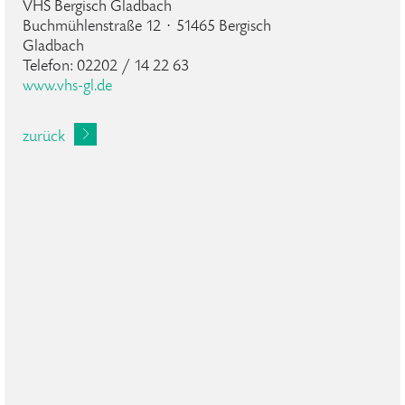
VHS Bergisch Gladbach
Buchmühlenstraße 12 · 51465 Bergisch
Gladbach
Telefon: 02202 / 14 22 63
www.vhs-gl.de
zurück