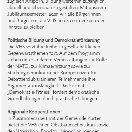
zugleich Ansporn, Bildung weiterhin zugänglich,
aktuell und lebensnah zu gestalten. Mit unserem
Jubiläumssemester laden wir alle Bürgerinnen
und Bürger ein, die VHS neu zu entdecken oder
ihr treu zu bleiben.“
Politische Bildung und Demokratieförderung
Die VHS setzt ihre Reihe zu gesellschaftlichen
Gegenwartsthemen fort. Auf dem Programm
stehen unter anderem Veranstaltungen zur Rolle
der NATO, zur Klimaerhitzung sowie zur
Stärkung demokratischer Kompetenzen. Im
Debattierclub trainieren Teilnehmende ihre
Argumentationsfähigkeit. Das Format
„Demokratie-Fitness“ fördert demokratische
Grundhaltungen durch praktische Übungen.
Regionale Kooperationen
In Zusammenarbeit mit der Gemeinde Kürten
bietet die VHS einen Obstbaumschnittkurs sowie
den Workshop „Food for Mood" an, der den