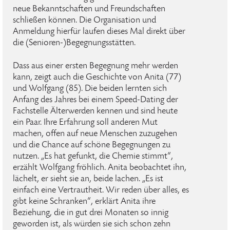
neue Bekanntschaften und Freundschaften
schließen können. Die Organisation und
Anmeldung hierfür laufen dieses Mal direkt über
die (Senioren-)Begegnungsstätten.
Dass aus einer ersten Begegnung mehr werden
kann, zeigt auch die Geschichte von Anita (77)
und Wolfgang (85). Die beiden lernten sich
Anfang des Jahres bei einem Speed-Dating der
Fachstelle Älterwerden kennen und sind heute
ein Paar. Ihre Erfahrung soll anderen Mut
machen, offen auf neue Menschen zuzugehen
und die Chance auf schöne Begegnungen zu
nutzen. „Es hat gefunkt, die Chemie stimmt“,
erzählt Wolfgang fröhlich. Anita beobachtet ihn,
lächelt, er sieht sie an, beide lachen. „Es ist
einfach eine Vertrautheit. Wir reden über alles, es
gibt keine Schranken“, erklärt Anita ihre
Beziehung, die in gut drei Monaten so innig
geworden ist, als würden sie sich schon zehn