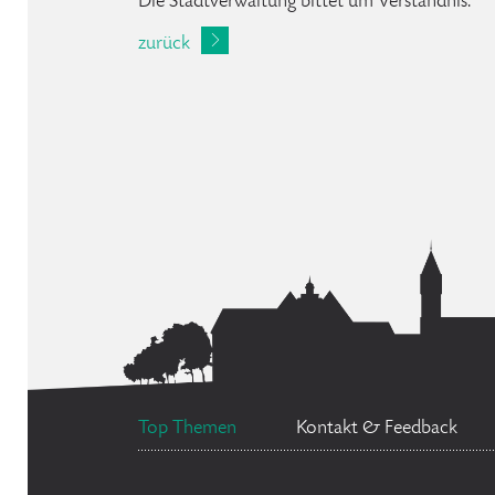
Die Stadtverwaltung bittet um Verständnis.
zurück
Top Themen
Kontakt & Feedback