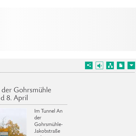
n der Gohrsmühle
d 8. April
Im Tunnel An
der
Gohrsmühle-
Jakobstraße