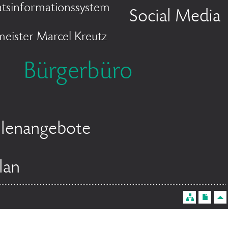
atsinformationssystem
Social Media
eister Marcel Kreutz
Bürgerbüro
llenangebote
lan