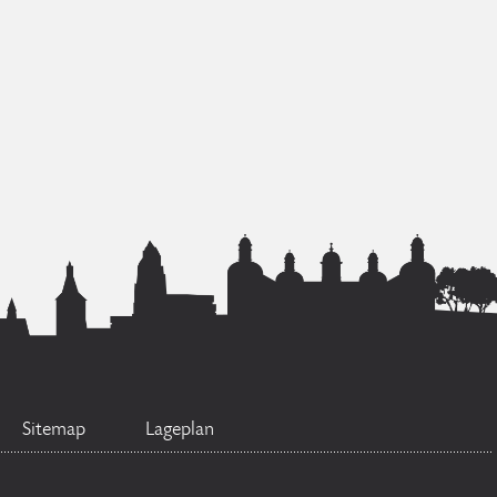
Sitemap
Lageplan