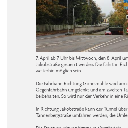
7. April ab 7 Uhr bis Mittwoch, den 8. April u
Jakobstraße gesperrt werden. Die Fahrt in Ri
weiterhin möglich sein.
Die Fahrbahn Richtung Gohrsmühle wird am er
Gegenfahrbahn umgelenkt und am zweiten Tag 
beibehalten. So wird nur der Verkehr in eine R
In Richtung Jakobstraße kann der Tunnel übe
Tannenbergstraße umfahren werden, die Umlei