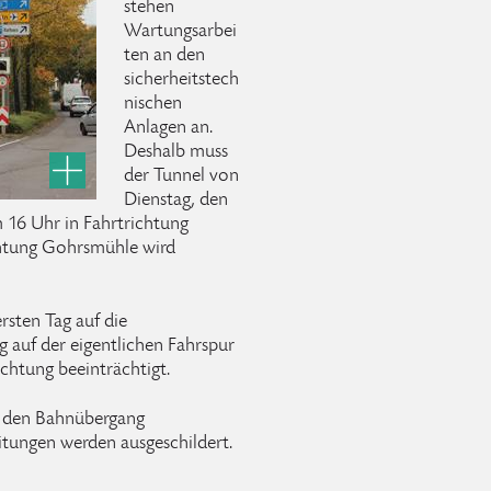
stehen
Wartungsarbei
ten an den
sicherheitstech
nischen
Anlagen an.
Deshalb muss
der Tunnel von
Dienstag, den
m 16 Uhr in Fahrtrichtung
chtung Gohrsmühle wird
sten Tag auf die
auf der eigentlichen Fahrspur
ichtung beeinträchtigt.
r den Bahnübergang
tungen werden ausgeschildert.