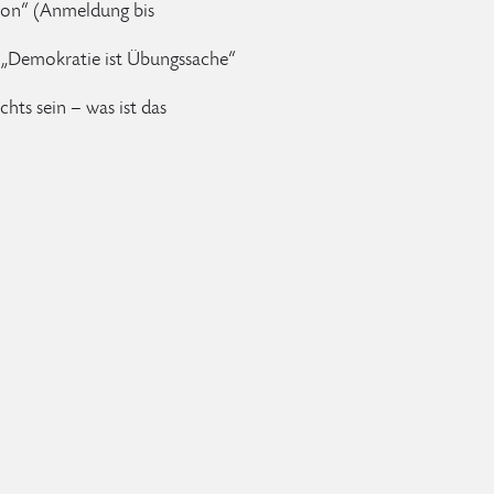
on“ (Anmeldung bis
b „Demokratie ist Übungssache“
hts sein – was ist das