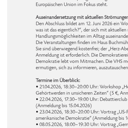
Europäischen Union im Fokus steht.
Auseinandersetzung mit aktuellen Strömunge
Den Abschluss bildet am 12. Juni 2026 ein Wo
was ist das eigentlich?“, der sich mit aktuell
Handlungsmöglichkeiten im Alltag auseinander
Die Veranstaltungen finden im Haus Buchmühle
Sie sind überwiegend kostenfrei; der „Herz-Ab
Anmeldung ist erforderlich. Die Demokratiereih
Demokratie lebt vom Mitmachen. Die VHS m
ermutigen, sich zu informieren, auszutausche
Termine im Überblick:
• 21.04.2026, 18:30–20:00 Uhr: Workshop „H
Gehörtwerden in unsicheren Zeiten“ (5 €, An
• 22.04.2026, 17:30–19:00 Uhr: Debattierclu
(Anmeldung bis 15.04.2026)
• 23.04.2026, 18:30–20:00 Uhr: Vortrag „US-
amerikanische Demokratie“ (Anmeldung bis 1
• 08.05.2026, 18:00–19:30 Uhr: Vortrag „Ge