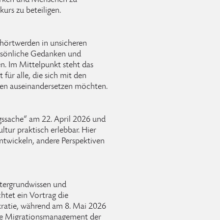
tärken und Menschen zu
kurs zu beteiligen.
hörtwerden in unsicheren
ersönliche Gedanken und
n. Im Mittelpunkt steht das
ür alle, die sich mit den
gen auseinandersetzen möchten.
ssache“ am 22. April 2026 und
tur praktisch erlebbar. Hier
twickeln, andere Perspektiven
ntergrundwissen und
htet ein Vortrag die
ratie, während am 8. Mai 2026
ame Migrationsmanagement der