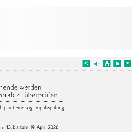
ohnende werden
vorab zu überprüfen
 plant eine sog. Impulsspülung
vom
13. bis zum 19. April 2026.