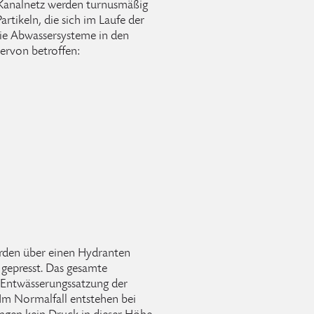
Kanalnetz werden turnusmäßig
rtikeln, die sich im Laufe der
Die Abwassersysteme in den
ervon betroffen:
rden über einen Hydranten
 gepresst. Das gesamte
 Entwässerungssatzung der
 Im Normalfall entstehen bei