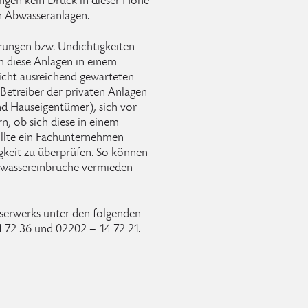
gen kein Druck in dieser Höhe
n Abwasseranlagen.
örungen bzw. Undichtigkeiten
h diese Anlagen in einem
icht ausreichend gewarteten
 Betreiber der privaten Anlagen
nd Hauseigentümer), sich vor
n, ob sich diese in einem
ollte ein Fachunternehmen
gkeit zu überprüfen. So können
Abwassereinbrüche vermieden
serwerks unter den folgenden
 72 36 und 02202 – 14 72 21.