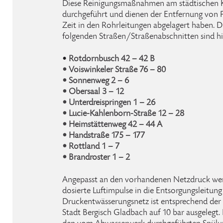
Diese Reinigungsmaßnahmen am städtischen 
durchgeführt und dienen der Entfernung von Pa
Zeit in den Rohrleitungen abgelagert haben. 
folgenden Straßen/Straßenabschnitten sind hi
•
Rotdornbusch 42 – 42 B
• Voiswinkeler Straße 76 – 80
• Sonnenweg 2 – 6
• Obersaal 3 – 12
• Unterdreispringen 1 – 26
• Lucie-Kahlenborn-Straße 12 – 28
• Heimstättenweg 42 – 44 A
• Handstraße 175 – 177
• Rottland 1 – 7
• Brandroster 1 – 2
Angepasst an den vorhandenen Netzdruck we
dosierte Luftimpulse in die Entsorgungsleitung
Druckentwässerungsnetz ist entsprechend der
Stadt Bergisch Gladbach auf 10 bar ausgelegt.