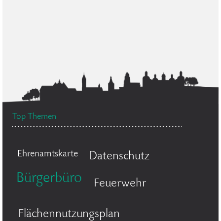
Top Themen
Ehrenamtskarte
Datenschutz
Bürgerbüro
Feuerwehr
Flächennutzungsplan