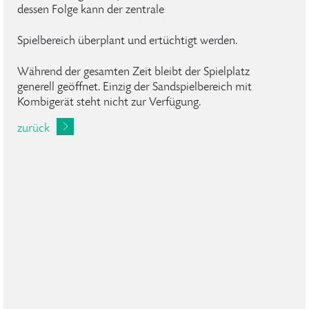
dessen Folge kann der zentrale
Spielbereich überplant und ertüchtigt werden.
Während der gesamten Zeit bleibt der Spielplatz
generell geöffnet. Einzig der Sandspielbereich mit
Kombigerät steht nicht zur Verfügung.
zurück