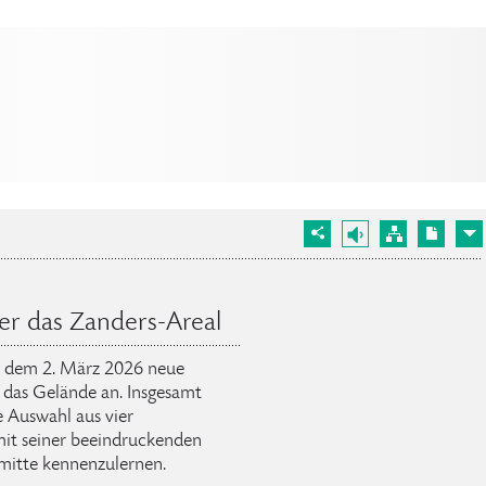
r das Zanders-Areal
ab dem 2. März 2026 neue
 das Gelände an. Insgesamt
e Auswahl aus vier
mit seiner beeindruckenden
mitte kennenzulernen.