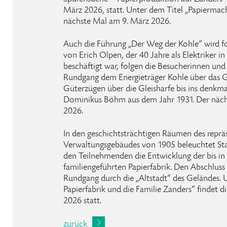
März 2026, statt. Unter dem Titel „Papiermach
nächste Mal am 9. März 2026.
Auch die Führung „Der Weg der Kohle“ wird fo
von Erich Olpen, der 40 Jahre als Elektriker in
beschäftigt war, folgen die Besucherinnen un
Rundgang dem Energieträger Kohle über das 
Güterzügen über die Gleisharfe bis ins denkm
Dominikus Böhm aus dem Jahr 1931. Der nächs
2026.
In den geschichtsträchtigen Räumen des reprä
Verwaltungsgebäudes von 1905 beleuchtet Sta
den Teilnehmenden die Entwicklung der bis in
familiengeführten Papierfabrik. Den Abschluss 
Rundgang durch die „Altstadt“ des Geländes. 
Papierfabrik und die Familie Zanders“ findet 
2026 statt.
zurück