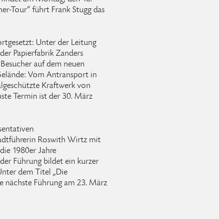
er-Tour“ führt Frank Stugg das
rtgesetzt: Unter der Leitung
 der Papierfabrik Zanders
d Besucher auf dem neuen
Gelände: Vom Antransport in
algeschützte Kraftwerk von
te Termin ist der 30. März
sentativen
dtführerin Roswith Wirtz mit
 die 1980er Jahre
der Führung bildet ein kurzer
Unter dem Titel „Die
die nächste Führung am 23. März