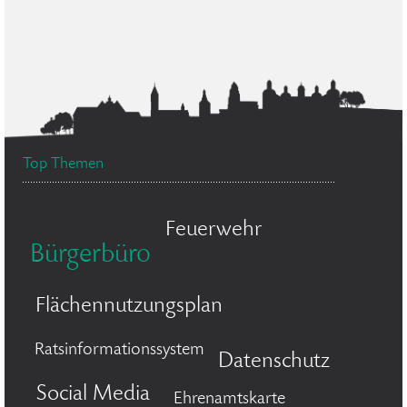
Top Themen
Feuerwehr
Bürgerbüro
Flächennutzungsplan
Ratsinformationssystem
Datenschutz
Social Media
Ehrenamtskarte