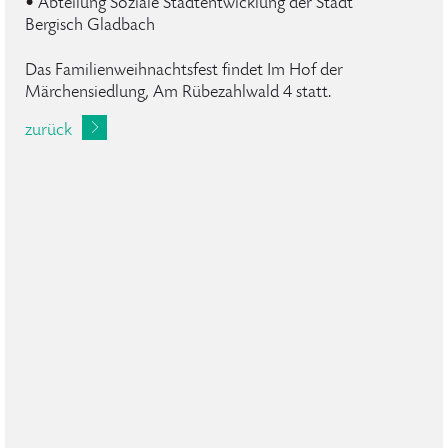
• Abteilung Soziale Stadtentwicklung der Stadt
Bergisch Gladbach
Das Familienweihnachtsfest findet Im Hof der
Märchensiedlung, Am Rübezahlwald 4 statt.
zurück