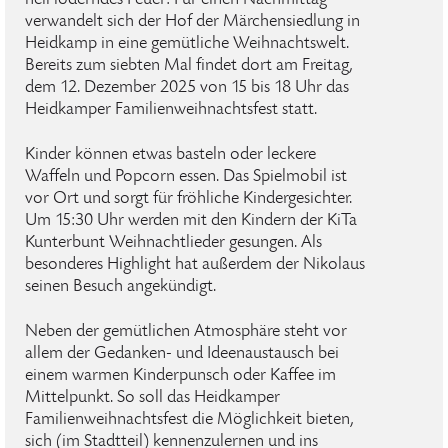
hell loderndes Feuer: Für einen Nachmittag
verwandelt sich der Hof der Märchensiedlung in
Heidkamp in eine gemütliche Weihnachtswelt.
Bereits zum siebten Mal findet dort am Freitag,
dem 12. Dezember 2025 von 15 bis 18 Uhr das
Heidkamper Familienweihnachtsfest statt.
Kinder können etwas basteln oder leckere
Waffeln und Popcorn essen. Das Spielmobil ist
vor Ort und sorgt für fröhliche Kindergesichter.
Um 15:30 Uhr werden mit den Kindern der KiTa
Kunterbunt Weihnachtlieder gesungen. Als
besonderes Highlight hat außerdem der Nikolaus
seinen Besuch angekündigt.
Neben der gemütlichen Atmosphäre steht vor
allem der Gedanken- und Ideenaustausch bei
einem warmen Kinderpunsch oder Kaffee im
Mittelpunkt. So soll das Heidkamper
Familienweihnachtsfest die Möglichkeit bieten,
sich (im Stadtteil) kennenzulernen und ins