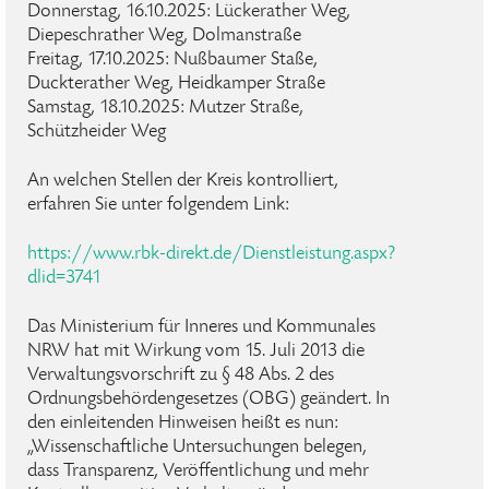
Donnerstag, 16.10.2025: Lückerather Weg,
Diepeschrather Weg, Dolmanstraße
Freitag, 17.10.2025: Nußbaumer Staße,
Duckterather Weg, Heidkamper Straße
Samstag, 18.10.2025: Mutzer Straße,
Schützheider Weg
An welchen Stellen der Kreis kontrolliert,
erfahren Sie unter folgendem Link:
https://www.rbk-direkt.de/Dienstleistung.aspx?
dlid=3741
Das Ministerium für Inneres und Kommunales
NRW hat mit Wirkung vom 15. Juli 2013 die
Verwaltungsvorschrift zu § 48 Abs. 2 des
Ordnungsbehördengesetzes (OBG) geändert. In
den einleitenden Hinweisen heißt es nun:
„Wissenschaftliche Untersuchungen belegen,
dass Transparenz, Veröffentlichung und mehr