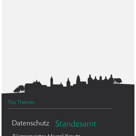
Top Themen
Datenschutz
Standesamt