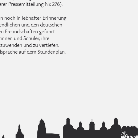
erer Pressemitteilung Nr. 276).
n noch in lebhafter Erinnerung
gendlichen und den deutschen
zu Freundschaften geführt.
innen und Schüler, ihre
nzuwenden und zu vertiefen.
mdsprache auf dem Stundenplan.