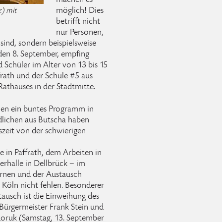
machen es
möglich! Dies
.) mit
betrifft nicht
nur Personen,
 sind, sondern beispielsweise
en 8. September, empfing
 Schüler im Alter von 13 bis 15
frath und der Schule #5 aus
athauses in der Stadtmitte.
men ein buntes Programm in
lichen aus Butscha haben
szeit von der schwierigen
in Paffrath, dem Arbeiten in
erhalle in Dellbrück – im
ernen und der Austausch
 Köln nicht fehlen. Besonderer
ausch ist die Einweihung des
Bürgermeister Frank Stein und
doruk (Samstag, 13. September