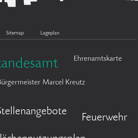
Sitemap
Lageplan
Ehrenamtskarte
tandesamt
Bürgermeister Marcel Kreutz
Stellenangebote
Feuerwehr