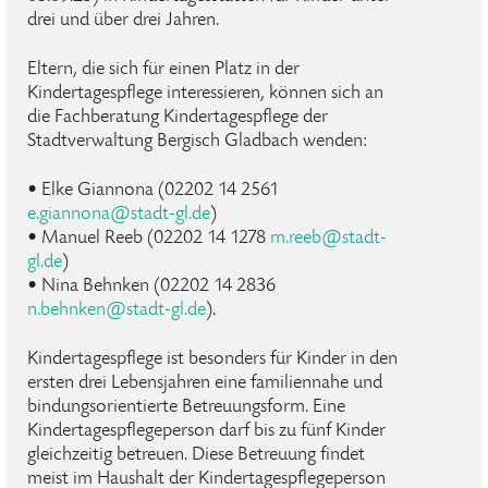
drei und über drei Jahren.
Eltern, die sich für einen Platz in der
Kindertagespflege interessieren, können sich an
die Fachberatung Kindertagespflege der
Stadtverwaltung Bergisch Gladbach wenden:
• Elke Giannona (02202 14 2561
e
.
giannona
@
stadt-gl
.
de
)
• Manuel Reeb (02202 14 1278
m.reeb@stadt-
gl.de
)
• Nina Behnken (02202 14 2836
n
.
behnken
@
stadt-gl
.
de
).
Kindertagespflege ist besonders für Kinder in den
ersten drei Lebensjahren eine familiennahe und
bindungsorientierte Betreuungsform. Eine
Kindertagespflegeperson darf bis zu fünf Kinder
gleichzeitig betreuen. Diese Betreuung findet
meist im Haushalt der Kindertagespflegeperson