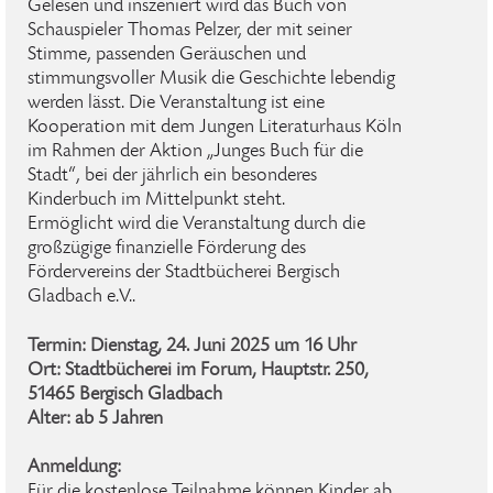
Gelesen und inszeniert wird das Buch von
Schauspieler Thomas Pelzer, der mit seiner
Stimme, passenden Geräuschen und
stimmungsvoller Musik die Geschichte lebendig
werden lässt. Die Veranstaltung ist eine
Kooperation mit dem Jungen Literaturhaus Köln
im Rahmen der Aktion „Junges Buch für die
Stadt“, bei der jährlich ein besonderes
Kinderbuch im Mittelpunkt steht.
Ermöglicht wird die Veranstaltung durch die
großzügige finanzielle Förderung des
Fördervereins der Stadtbücherei Bergisch
Gladbach e.V..
Termin: Dienstag, 24. Juni 2025 um 16 Uhr
Ort: Stadtbücherei im Forum, Hauptstr. 250,
51465 Bergisch Gladbach
Alter: ab 5 Jahren
Anmeldung:
Für die kostenlose Teilnahme können Kinder ab