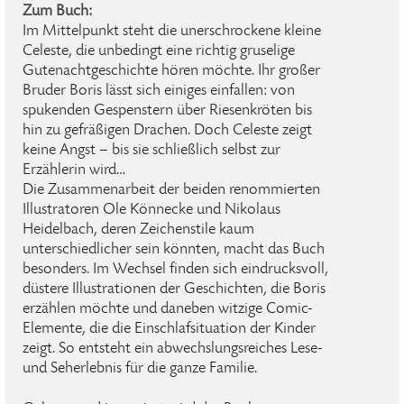
Zum Buch:
Im Mittelpunkt steht die unerschrockene kleine
Celeste, die unbedingt eine richtig gruselige
Gutenachtgeschichte hören möchte. Ihr großer
Bruder Boris lässt sich einiges einfallen: von
spukenden Gespenstern über Riesenkröten bis
hin zu gefräßigen Drachen. Doch Celeste zeigt
keine Angst – bis sie schließlich selbst zur
Erzählerin wird…
Die Zusammenarbeit der beiden renommierten
Illustratoren Ole Könnecke und Nikolaus
Heidelbach, deren Zeichenstile kaum
unterschiedlicher sein könnten, macht das Buch
besonders. Im Wechsel finden sich eindrucksvoll,
düstere Illustrationen der Geschichten, die Boris
erzählen möchte und daneben witzige Comic-
Elemente, die die Einschlafsituation der Kinder
zeigt. So entsteht ein abwechslungsreiches Lese-
und Seherlebnis für die ganze Familie.