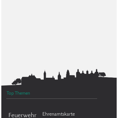
Top Themen
Ehrenamtskarte
Feuerwehr