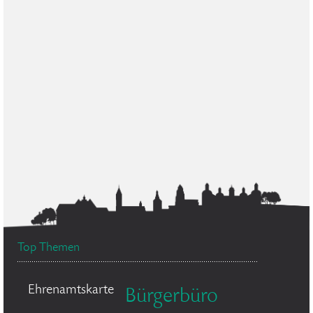
Top Themen
Ehrenamtskarte
Bürgerbüro