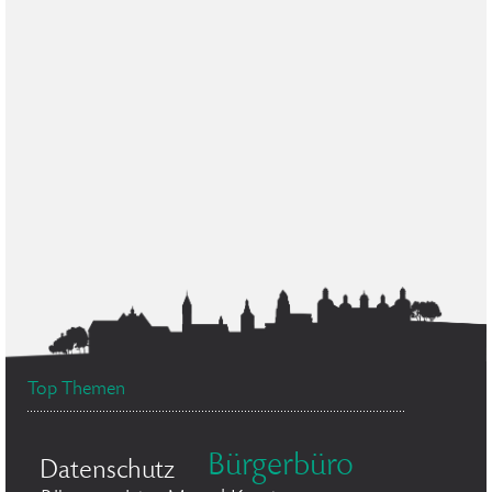
Top Themen
Bürgerbüro
Datenschutz