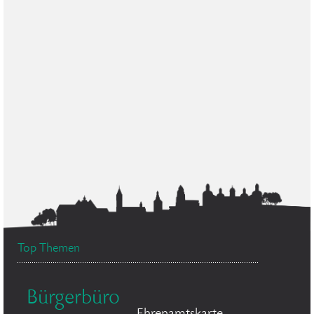
Top Themen
Bürgerbüro