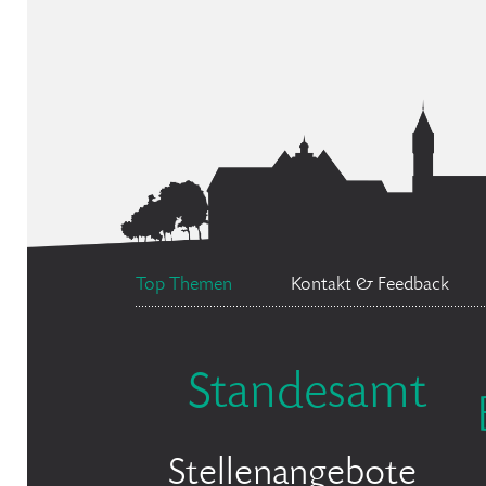
Top Themen
Kontakt & Feedback
Standesamt
Stellenangebote