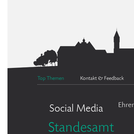
Top Themen
Kontakt & Feedback
Ehre
Social Media
Standesamt