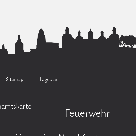
Sitemap
Lageplan
namtskarte
Feuerwehr