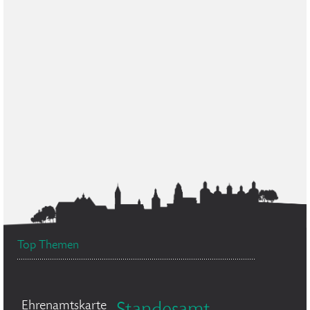
Top Themen
Ehrenamtskarte