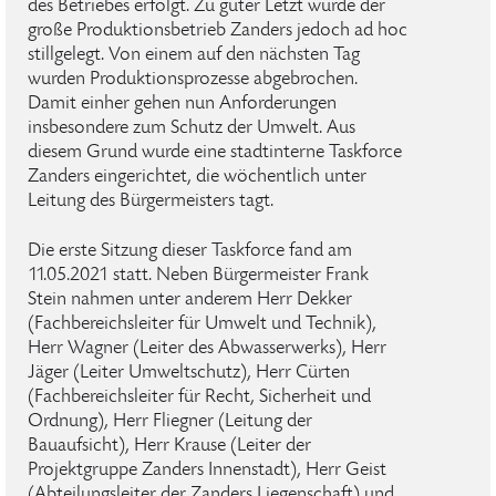
des Betriebes erfolgt. Zu guter Letzt wurde der
große Produktionsbetrieb Zanders jedoch ad hoc
stillgelegt. Von einem auf den nächsten Tag
wurden Produktionsprozesse abgebrochen.
Damit einher gehen nun Anforderungen
insbesondere zum Schutz der Umwelt. Aus
diesem Grund wurde eine stadtinterne Taskforce
Zanders eingerichtet, die wöchentlich unter
Leitung des Bürgermeisters tagt.
Die erste Sitzung dieser Taskforce fand am
11.05.2021 statt. Neben Bürgermeister Frank
Stein nahmen unter anderem Herr Dekker
(Fachbereichsleiter für Umwelt und Technik),
Herr Wagner (Leiter des Abwasserwerks), Herr
Jäger (Leiter Umweltschutz), Herr Cürten
(Fachbereichsleiter für Recht, Sicherheit und
Ordnung), Herr Fliegner (Leitung der
Bauaufsicht), Herr Krause (Leiter der
Projektgruppe Zanders Innenstadt), Herr Geist
(Abteilungsleiter der Zanders Liegenschaft) und