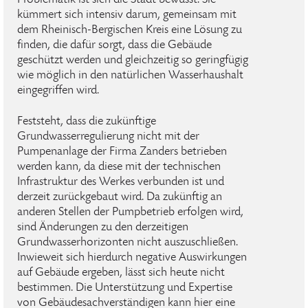
Problematik ist sich die Stadt bewusst. Sie
kümmert sich intensiv darum, gemeinsam mit
dem Rheinisch-Bergischen Kreis eine Lösung zu
finden, die dafür sorgt, dass die Gebäude
geschützt werden und gleichzeitig so geringfügig
wie möglich in den natürlichen Wasserhaushalt
eingegriffen wird.
Feststeht, dass die zukünftige
Grundwasserregulierung nicht mit der
Pumpenanlage der Firma Zanders betrieben
werden kann, da diese mit der technischen
Infrastruktur des Werkes verbunden ist und
derzeit zurückgebaut wird. Da zukünftig an
anderen Stellen der Pumpbetrieb erfolgen wird,
sind Änderungen zu den derzeitigen
Grundwasserhorizonten nicht auszuschließen.
Inwieweit sich hierdurch negative Auswirkungen
auf Gebäude ergeben, lässt sich heute nicht
bestimmen. Die Unterstützung und Expertise
von Gebäudesachverständigen kann hier eine