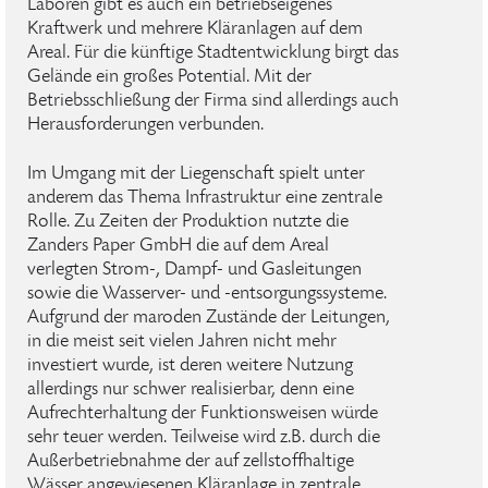
Laboren gibt es auch ein betriebseigenes
Kraftwerk und mehrere Kläranlagen auf dem
Areal. Für die künftige Stadtentwicklung birgt das
Gelände ein großes Potential. Mit der
Betriebsschließung der Firma sind allerdings auch
Herausforderungen verbunden.
Im Umgang mit der Liegenschaft spielt unter
anderem das Thema Infrastruktur eine zentrale
Rolle. Zu Zeiten der Produktion nutzte die
Zanders Paper GmbH die auf dem Areal
verlegten Strom-, Dampf- und Gasleitungen
sowie die Wasserver- und -entsorgungssysteme.
Aufgrund der maroden Zustände der Leitungen,
in die meist seit vielen Jahren nicht mehr
investiert wurde, ist deren weitere Nutzung
allerdings nur schwer realisierbar, denn eine
Aufrechterhaltung der Funktionsweisen würde
sehr teuer werden. Teilweise wird z.B. durch die
Außerbetriebnahme der auf zellstoffhaltige
Wässer angewiesenen Kläranlage in zentrale